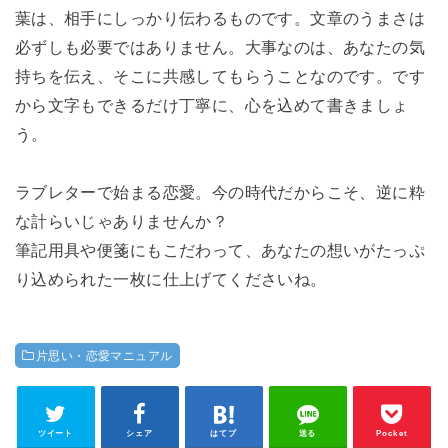
葉は、相手にしっかり伝わるものです。文章のうまさは
必ずしも必要ではありません。大事なのは、あなたの気
持ちを伝え、そこに共感してもらうことなのです。です
から文字もできるだけ丁寧に、心を込めて書きましょ
う。
ラブレターで始まる恋愛。今の時代だからこそ、逆に粋
な計らいじゃありませんか？
筆記用具や便箋にもこだわって、あなたの想いがたっぷ
り込められた一枚に仕上げてくださいね。
片思い・恋愛マニュアル
ツイート
シェア
はてブ
送る
Pocket