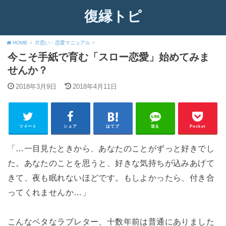
復縁トピ
HOME
片思い・恋愛マニュアル
今こそ手紙で育む「スロー恋愛」始めてみま
せんか？
2018年3月9日
2018年4月11日
ツイート
シェア
はてブ
送る
Pocket
「…一目見たときから、あなたのことがずっと好きでし
た。あなたのことを思うと、好きな気持ちが込みあげて
きて、夜も眠れないほどです。もしよかったら、付き合
ってくれませんか…」
こんなベタなラブレター、十数年前は普通にありました