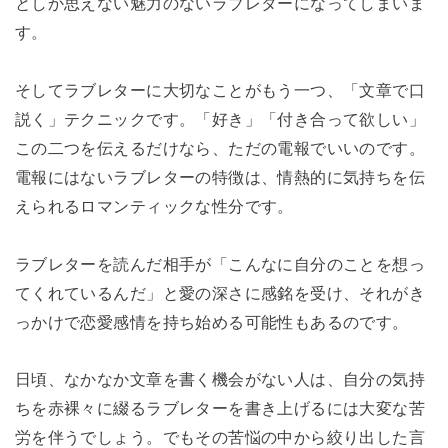
としか思えない魅力のないラブレターになってしまいま
す。
そしてラブレターに大切なことがもう一つ、「文章で口
説く」テクニックです。「好き」「付き合って欲しい」
この二つを伝えるだけなら、ただの電報でいいのです。
電報にはないラブレターの特徴は、情熱的に気持ちを伝
えられるロマンティックな性分です。
ラブレターを読んだ相手が「こんなに自分のことを想っ
てくれているんだ」と愛の深さに感銘を受け、それがき
っかけで恋愛感情を持ち始める可能性もあるのです。
日頃、なかなか文章を書く機会がない人は、自分の気持
ちを赤裸々に綴るラブレターを書き上げるには大変な苦
労を伴うでしょう。でもその苦悩の中から絞り出した言