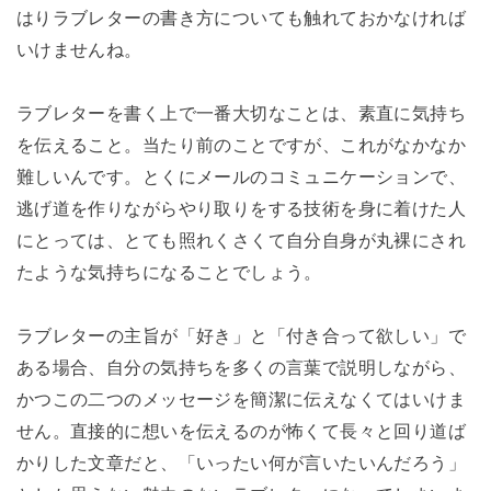
はりラブレターの書き方についても触れておかなければ
いけませんね。
ラブレターを書く上で一番大切なことは、素直に気持ち
を伝えること。当たり前のことですが、これがなかなか
難しいんです。とくにメールのコミュニケーションで、
逃げ道を作りながらやり取りをする技術を身に着けた人
にとっては、とても照れくさくて自分自身が丸裸にされ
たような気持ちになることでしょう。
ラブレターの主旨が「好き」と「付き合って欲しい」で
ある場合、自分の気持ちを多くの言葉で説明しながら、
かつこの二つのメッセージを簡潔に伝えなくてはいけま
せん。直接的に想いを伝えるのが怖くて長々と回り道ば
かりした文章だと、「いったい何が言いたいんだろう」