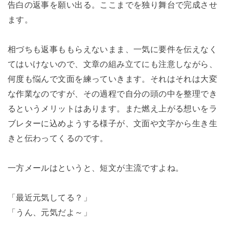
告白の返事を願い出る。ここまでを独り舞台で完成させ
ます。
相づちも返事ももらえないまま、一気に要件を伝えなく
てはいけないので、文章の組み立てにも注意しながら、
何度も悩んで文面を練っていきます。それはそれは大変
な作業なのですが、その過程で自分の頭の中を整理でき
るというメリットはあります。また燃え上がる想いをラ
ブレターに込めようする様子が、文面や文字から生き生
きと伝わってくるのです。
一方メールはというと、短文が主流ですよね。
「最近元気してる？」
「うん、元気だよ～」