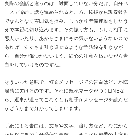
実際の会話と違うのは、対面していない分だけ、自分ペ
ースで冷静に話を進められるところ。挨拶から現況報告
でなんとなく雰囲気を掴み、しっかり準備運動をしたう
えで本題に切り込めます。その振り方も、もしも相手に
恋人がいたり、あからさまにその気がないようなレスで
あれば、すぐさま引き返せるような予防線を引きなが
ら。自分が傷つかないよう、細心の注意を払いながら告
白をしていけるのですね。
そういった意味で、短文メッセージでの告白はどこか臨
場感に欠けるのです。それに既読マークがつくLINEな
ら、返事が返ってこなくとも相手がメッセージを読んだ
かどうかまで分かってしまいます。
手紙による告白は、文章や文字、渡し方など、なにから
からなにまで自分発信で完結し、そこから相手の出方を