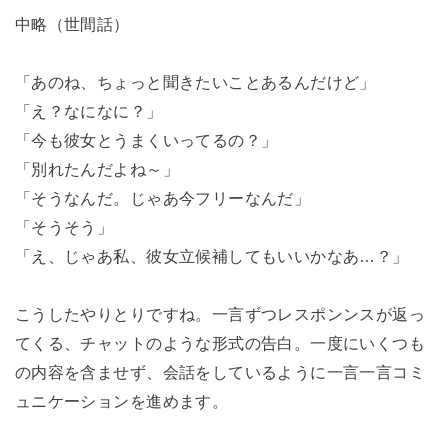
中略（世間話）
「あのね、ちょっと聞きたいことあるんだけど」
「え？なになに？」
「今も彼女とうまくいってるの？」
「別れたんだよね～」
「そうなんだ。じゃあ今フリーなんだ」
「そうそう」
「え、じゃあ私、彼女立候補してもいいかなあ…？」
こうしたやりとりですね。一言ずつレスポンンスが返っ
てくる、チャットのような形式の告白。一度にいくつも
の内容を含ませず、会話をしているように一言一言コミ
ュニケーションを進めます。