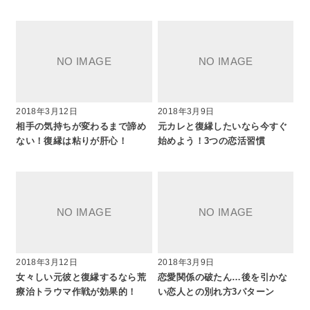
2018年3月12日
2018年3月9日
相手の気持ちが変わるまで諦め
元カレと復縁したいなら今すぐ
ない！復縁は粘りが肝心！
始めよう！3つの恋活習慣
2018年3月12日
2018年3月9日
女々しい元彼と復縁するなら荒
恋愛関係の破たん…後を引かな
療治トラウマ作戦が効果的！
い恋人との別れ方3パターン