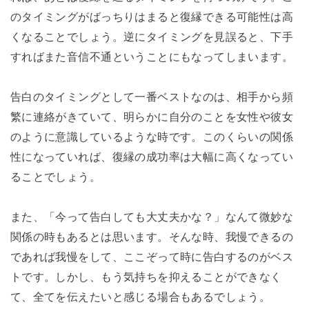
のタイミングがばっちりはまると復縁できる可能性は高
くなることでしょう。逆にタイミングを見誤ると、下手
すればまた音信不通ということにもなってしまいます。
告白のタイミングとして一番ベストなのは、相手から頻
繁に連絡がきていて、明らかに自分のことを女性や彼女
のように意識しているような時です。このくらいの関係
性になっていれば、復縁の成功率は大幅に高くなってい
ることでしょう。
また、「今って告白しても大丈夫かな？」なんて微妙な
関係の時もあるとは思います。そんな時、我慢できるの
であれば我慢をして、ここぞって時に告白するのがベス
トです。しかし、もう気持ちを抑えることができなく
て、全てを伝えたいと感じる場合もあるでしょう。