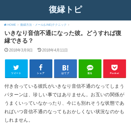
復縁トピ
HOME
復縁方法・メール(LINE)テクニック
いきなり音信不通になった彼。どうすれば復
縁できる？
2018年3月9日
2018年4月11日
ツイート
シェア
はてブ
送る
Pocket
付き合っている彼氏がいきなり音信不通のなってしまう
パターンは、珍しい事ではありません。お互いの関係が
うまくいっていなかったり、今にも別れそうな状態であ
ればいつ音信不通のなってもおかしくない状況なのかも
しれません。