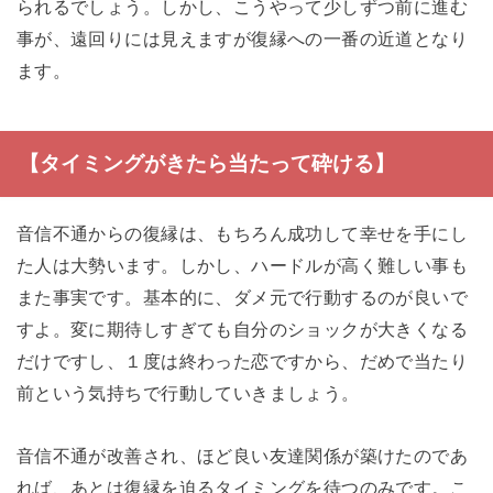
られるでしょう。しかし、こうやって少しずつ前に進む
事が、遠回りには見えますが復縁への一番の近道となり
ます。
【タイミングがきたら当たって砕ける】
音信不通からの復縁は、もちろん成功して幸せを手にし
た人は大勢います。しかし、ハードルが高く難しい事も
また事実です。基本的に、ダメ元で行動するのが良いで
すよ。変に期待しすぎても自分のショックが大きくなる
だけですし、１度は終わった恋ですから、だめで当たり
前という気持ちで行動していきましょう。
音信不通が改善され、ほど良い友達関係が築けたのであ
れば、あとは復縁を迫るタイミングを待つのみです。こ