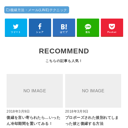
復縁方法・メール(LINE)テクニック
ツイート
シェア
はてブ
送る
Pocket
RECOMMEND
2018年3月9日
2018年3月9日
復縁を言い寄られたら…いった
プロポーズされた後別れてしま
ん冷却期間を置いてみる！
った彼と復縁する方法