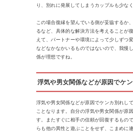
り、別れに発展してしまうカップルも少な
この場合復縁を望んでいる側が妥協するか
るなど、具体的な解決方法を考えることが
えて、パートナーや環境によって少しずつ
などなかなかいるものではないので、我慢
係が理想ですね。
浮気や男女関係などが原因でケ
浮気や男女関係などが原因でケンカ別れし
ことなります。自分の浮気や男女関係が原
す。またすぐに相手の信頼が回復するもの
らも他の異性と遊ぶことをせず、こまめに