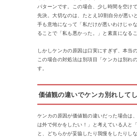
パターンです。この場合、少し時間を空け
先決。大切なのは、たとえ10割自分が悪い
手も意地になって「私だけが悪いわけじゃ
ることで「私も悪かった。」と素直になる
しかしケンカの原因は口実にすぎず、本当
この場合の対処法は別項目「ケンカは別れ
す。
価値観の違いでケンカ別れして
ケンカの原因が価値観の違いだった場合は
は外で何かをしたい！」と考えている人と
と、どちらかが妥協したり我慢をしたりし