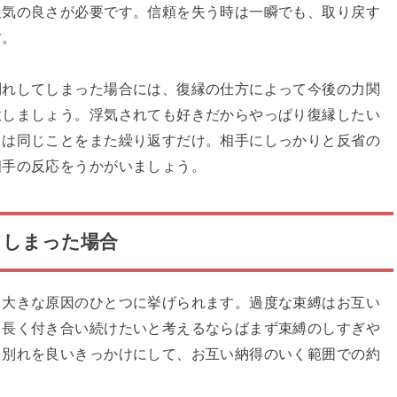
根気の良さが必要です。信頼を失う時は一瞬でも、取り戻す
す。
別れしてしまった場合には、復縁の仕方によって今後の力関
意しましょう。浮気されても好きだからやっぱり復縁したい
ては同じことをまた繰り返すだけ。相手にしっかりと反省の
相手の反応をうかがいましょう。
てしまった場合
も大きな原因のひとつに挙げられます。過度な束縛はお互い
も長く付き合い続けたいと考えるならばまず束縛のしすぎや
カ別れを良いきっかけにして、お互い納得のいく範囲での約