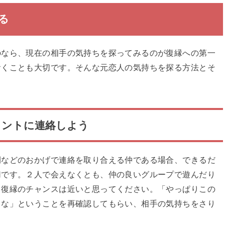
る
のなら、現在の相手の気持ちを探ってみるのが復縁への第一
おくことも大切です。そんな元恋人の気持ちを探る方法とそ
タントに連絡しよう
間などのおかげで連絡を取り合える仲である場合、できるだ
切です。２人で会えなくとも、仲の良いグループで遊んだり
ら復縁のチャンスは近いと思ってください。「やっぱりこの
くな」ということを再確認してもらい、相手の気持ちをさり