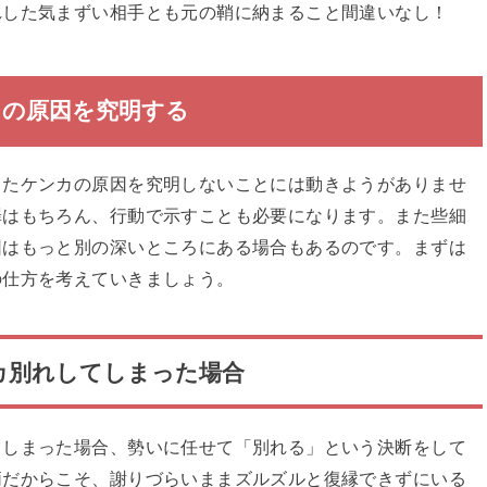
れした気まずい相手とも元の鞘に納まること間違いなし！
の原因を究明する
ったケンカの原因を究明しないことには動きようがありませ
罪はもちろん、行動で示すことも必要になります。また些細
因はもっと別の深いところにある場合もあるのです。まずは
の仕方を考えていきましょう。
カ別れしてしまった場合
てしまった場合、勢いに任せて「別れる」という決断をして
柄だからこそ、謝りづらいままズルズルと復縁できずにいる