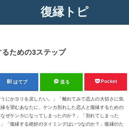
復縁トピ
するための3ステップ
Pocket
はてブ
送る
どうにかヨリを戻したい。」「離れてみて恋人の大切さに気
復縁を望むあなたに、ケンカ別れした恋人と復縁するための
もなぜケンカになってしまったのか？」「別れてしまった
？」「復縁する絶好のタイミングはいつなのか？」復縁のた