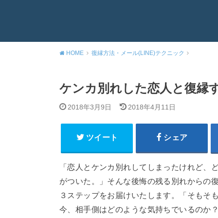
HOME
復縁方法・メール(LINE)テクニック
ケンカ別れした恋人と復縁
2018年3月9日
2018年4月11日
ツイート
シェア
「恋人とケンカ別れしてしまったけれど、
がついた。」そんな後悔の残る別れからの
３ステップをお届けいたします。「そもそ
今、相手側はどのような気持ちでいるのか