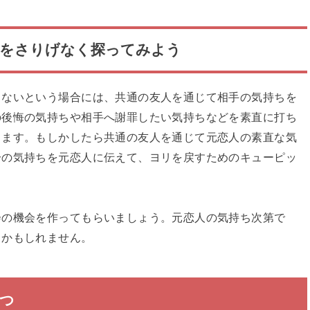
ちをさりげなく探ってみよう
りないという場合には、共通の友人を通じて相手の気持ちを
の後悔の気持ちや相手へ謝罪したい気持ちなどを素直に打ち
します。もしかしたら共通の友人を通じて元恋人の素直な気
分の気持ちを元恋人に伝えて、ヨリを戻すためのキューピッ
会の機会を作ってもらいましょう。元恋人の気持ち次第で
るかもしれません。
つ