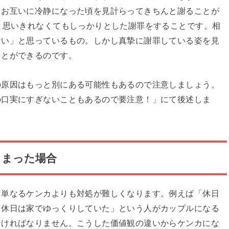
てお互いに冷静になった頃を見計らってきちんと謝ることが
と思いきれなくてもしっかりとした謝罪をすることです。相
ない」と思っているもの。しかし真摯に謝罪している姿を見
ことができるのです。
の原因はもっと別にある可能性もあるので注意しましょう。
の口実にすぎないこともあるので要注意！」にて後述しま
しまった場合
、単なるケンカよりも対処が難しくなります。例えば「休日
「休日は家でゆっくりしていた」という人がカップルになる
なければなりません。こうした価値観の違いからケンカにな