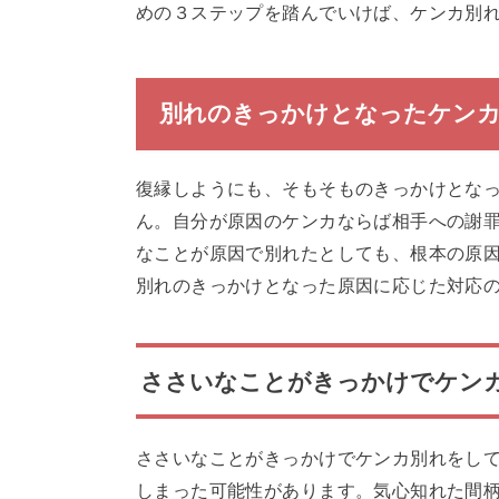
めの３ステップを踏んでいけば、ケンカ別
別れのきっかけとなったケンカ
復縁しようにも、そもそものきっかけとな
ん。自分が原因のケンカならば相手への謝
なことが原因で別れたとしても、根本の原
別れのきっかけとなった原因に応じた対応
ささいなことがきっかけでケン
ささいなことがきっかけでケンカ別れをし
しまった可能性があります。気心知れた間