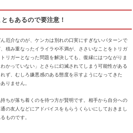
こともあるので要注意！
ばん厄介なのが、ケンカは別れの口実にすぎないパターンで
ど、積み重なったイライラや不満が、ささいなことをトリガ
らトリガーとなった問題を解決しても、復縁にはつながりま
もわかっていない」とさらに幻滅されてしまう可能性がある
られず、むしろ嫌悪感のある態度を示すようになってきた
かありません。
気持ちが落ち着くのを待つ方が賢明です。相手から自分への
共通の友人などにアドバイスをもらうくらいにしておきまし
れるものです。