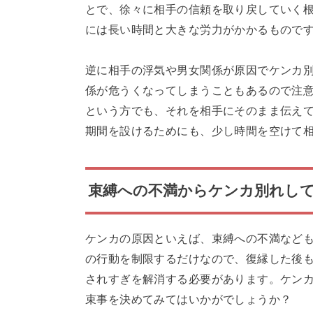
とで、徐々に相手の信頼を取り戻していく
には長い時間と大きな労力がかかるもので
逆に相手の浮気や男女関係が原因でケンカ
係が危うくなってしまうこともあるので注
という方でも、それを相手にそのまま伝え
期間を設けるためにも、少し時間を空けて
束縛への不満からケンカ別れし
ケンカの原因といえば、束縛への不満など
の行動を制限するだけなので、復縁した後
されすぎを解消する必要があります。ケン
束事を決めてみてはいかがでしょうか？