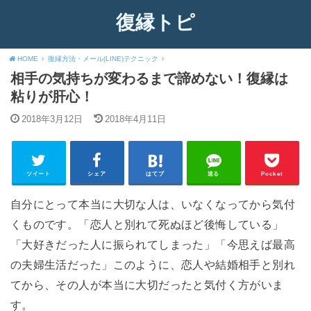
復縁トピ
HOME
復縁方法・メール(LINE)テクニック
相手の気持ちが変わるまで諦めない！復縁は
粘りが肝心！
2018年3月12日
2018年4月11日
ツイート
シェア
はてブ
送る
Pocket
自分にとって本当に大切な人は、いなくなってから気付
くものです。「恋人と別れて死ぬほど後悔している」
「大好きだった人に振られてしまった」「今思えば最高
の夫婦生活だった」このように、恋人や結婚相手と別れ
てから、その人が本当に大切だったと気付く方がいま
す。