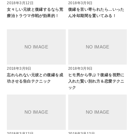
2018年3月12日
2018年3月9日
女々しい元彼と復縁するなら荒
復縁を言い寄られたら…いった
療治トラウマ作戦が効果的！
ん冷却期間を置いてみる！
2018年3月9日
2018年3月9日
忘れられない元彼との復縁を成
ヒモ男から学ぶ？復縁を視野に
功させる告白テクニック
入れた賢い別れ方＆恋愛テクニ
ック
2018年3月12日
2018年3月12日