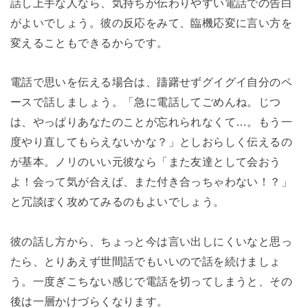
話し上手な人なら、気持ちが伝わりやすい電話での告白
がよいでしょう。彼の反応をみて、臨機応変に言い方を
変えることもできるからです。
電話で思いを伝える場合は、躊躇せずグイグイ自分のペ
ースで話しましょう。「急に電話してごめんね。じつ
は、やっぱりあなたのことが忘れられなくて…。もう一
度やり直してもらえないかな？」としおらしく伝えるの
が基本。ノリのいい元彼なら「また友達として会おう
よ！会って気が合えば、また付き合っちゃわない！？」
と冗談ぽく攻めてみるのもよいでしょう。
彼の話し方から、ちょっと今は言い出しにくいなと思っ
たら、とりあえず世間話でもいいので話を続けましょ
う。一度ぎこちない感じで電話を切ってしまうと、その
後は一層かけづらくなります。