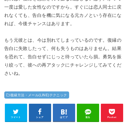
一度は愛した女性なのですから。すぐには恋人同士に戻
れなくても、告白を機に気になる元カノという存在にな
れば、今後チャンスはあります。
もう元彼とは、今は別れてしまっているのです。復縁の
告白に失敗したって、何も失うものはありません。結果
を恐れて、告白せずにじっと待っていたら損。勇気を振
り絞って、彼への再アタックにチャレンジしてみてくだ
さいね。
復縁方法・メール(LINE)テクニック
ツイート
シェア
はてブ
送る
Pocket