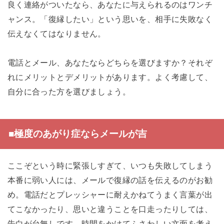
良く連絡がついたなら、あなたに与えられるのはワンチ
ャンス。「復縁したい」という思いを、相手に失敗なく
伝えなくてはなりません。
電話とメール、あなたならどちらを選びますか？それぞ
れにメリットとデメリットがあります。よく考慮して、
自分に合った方を選びましょう。
■極度のあがり症ならメールが吉
ここぞという時に緊張しすぎて、いつも失敗してしまう
本番に弱い人には、メールで復縁の話を伝えるのがお勧
め。電話だとプレッシャーに耐えかねてうまく言葉が出
てこなかったり、思いと違うことを口走ったりしては、
告白が台無しです。時間をかけてふさわしい文面を考え