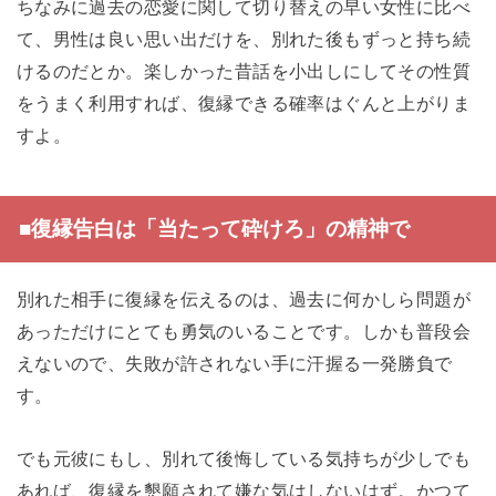
ちなみに過去の恋愛に関して切り替えの早い女性に比べ
て、男性は良い思い出だけを、別れた後もずっと持ち続
けるのだとか。楽しかった昔話を小出しにしてその性質
をうまく利用すれば、復縁できる確率はぐんと上がりま
すよ。
■復縁告白は「当たって砕けろ」の精神で
別れた相手に復縁を伝えるのは、過去に何かしら問題が
あっただけにとても勇気のいることです。しかも普段会
えないので、失敗が許されない手に汗握る一発勝負で
す。
でも元彼にもし、別れて後悔している気持ちが少しでも
あれば、復縁を懇願されて嫌な気はしないはず。かつて