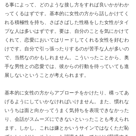
る事によって、どのような接し方をすれば良いかがわか
ってくるはずです。基本的に女性の方から話しかけてく
れる積極性を持ち、さばさばした性格をした女性がタイ
プな人は多いはずです。要は、自分のことを気にかけて
くれて、恋愛においてはリードしてくれる女性を好むわ
けです。自分で引っ張ったりするのが苦手な人が多いの
で、当然なのかもしれません。こういったことから、奥
手な男性との恋愛では、彼からの行動を待っていても進
展しないということが考えられます。
基本的に女性の方からアプローチをかけたり、構ってあ
げるようにしていかなければいけません。また、慣れな
いうちは面と向かってうまく気持ちを表現できなかった
り、会話がスムーズにできないといったことも考えられ
ます。しかし、これは嫌とかいうサインではなくただ恥