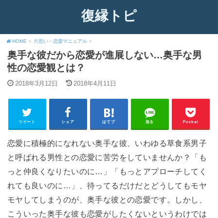
復縁トピ
HOME
片思い・恋愛マニュアル
奥手な彼だから恋愛が進展しない…奥手な男
性の恋愛観とは？
2018年3月12日
2018年4月11日
ツイート
シェア
はてブ
送る
Pocket
恋愛に積極的になれない奥手な彼、いわゆる草食系男子
と呼ばれる男性との恋愛に苦労をしていませんか？「も
っと仲良くなりたいのに…」「もっとアプローチしてく
れても良いのに…」、待ってるだけだとどうしてもモヤ
モヤしてしまうのが、奥手な彼との恋愛です。しかし、
こういった奥手な彼も恋愛がしたくないというわけでは