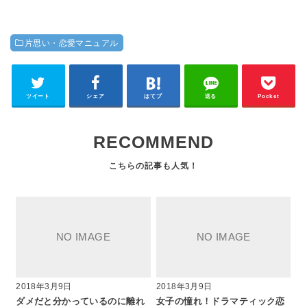
片思い・恋愛マニュアル
ツイート
シェア
はてブ
送る
Pocket
RECOMMEND
2018年3月9日
2018年3月9日
ダメだと分かっているのに離れ
女子の憧れ！ドラマティック恋